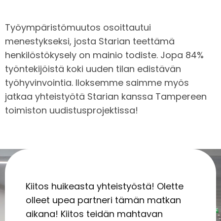
Työympäristömuutos osoittautui
menestykseksi, josta Starian teettämä
henkilöstökysely on mainio todiste. Jopa 84%
työntekijöistä koki uuden tilan edistävän
työhyvinvointia. Iloksemme saimme myös
jatkaa yhteistyötä Starian kanssa Tampereen
toimiston uudistusprojektissa!
Kiitos huikeasta yhteistyöstä! Olette
olleet upea partneri tämän matkan
aikana! Kiitos teidän mahtavan