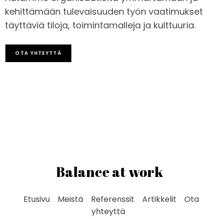
kehittämään tulevaisuuden työn vaatimukset
täyttäviä tiloja, toimintamalleja ja kulttuuria.
OTA YHTEYTTÄ
Balance at work
Etusivu
Meistä
Referenssit
Artikkelit
Ota
yhteyttä