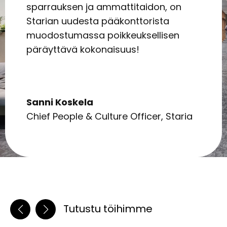
sparrauksen ja ammattitaidon, on
Starian uudesta pääkonttorista
muodostumassa poikkeuksellisen
päräyttävä kokonaisuus!
Sanni Koskela
Chief People & Culture Officer, Staria
Tutustu töihimme