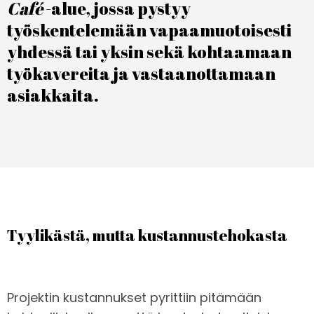
Café
-alue, jossa pystyy
työskentelemään vapaamuotoisesti
yhdessä tai yksin sekä kohtaamaan
työkavereita ja vastaanottamaan
asiakkaita.
Tyylikästä, mutta kustannustehokasta
Projektin kustannukset pyrittiin pitämään