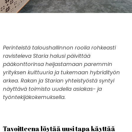
Perinteistä taloushallinnon roolia rohkeasti
ravisteleva Staria halusi päivittää
pääkonttorinsa heijastamaan paremmin
yrityksen kulttuuria ja tukemaan hybridityön
arkea. Rakan ja Starian yhteistyöstä syntyi
näyttävä toimisto uudella asiakas- ja
työntekijäkokemuksella.
Tavoitteena löytää uusi tapa käyttää