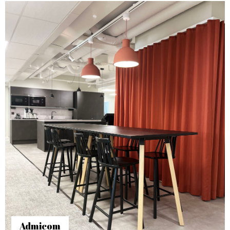
Admicom