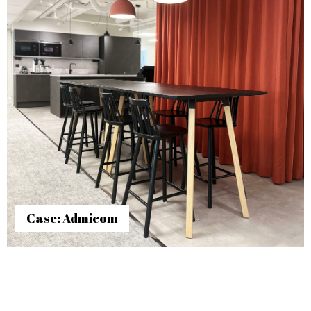
Case: Admicom