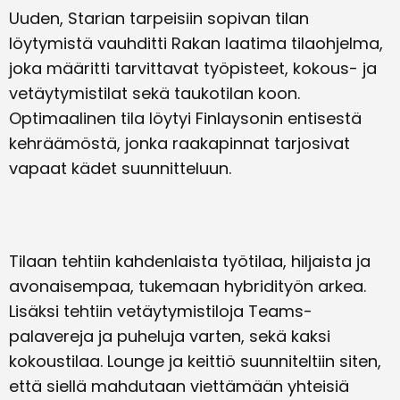
Uuden, Starian tarpeisiin sopivan tilan
löytymistä vauhditti Rakan laatima tilaohjelma,
joka määritti tarvittavat työpisteet, kokous- ja
vetäytymistilat sekä taukotilan koon.
Optimaalinen tila löytyi Finlaysonin entisestä
kehräämöstä, jonka raakapinnat tarjosivat
vapaat kädet suunnitteluun.
Tilaan tehtiin kahdenlaista työtilaa, hiljaista ja
avonaisempaa, tukemaan hybridityön arkea.
Lisäksi tehtiin vetäytymistiloja Teams-
palavereja ja puheluja varten, sekä kaksi
kokoustilaa. Lounge ja keittiö suunniteltiin siten,
että siellä mahdutaan viettämään yhteisiä