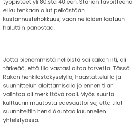
työpisteet yli 80:stä 40:een. Starian tavoitteena
ei kuitenkaan ollut pelkästään
kustannustehokkuus, vaan neliöiden laatuun
haluttiin panostaa.
Jotta pienemmistä neliöistä sai kaiken irti, oli
tärkeää, että tila vastasi aitoa tarvetta. Tässä
Rakan henkilöstökyselyllä, haastatteluilla ja
suunnittelun aloittamisella jo ennen tilan
valintaa oli merkittävä rooli. Myös suurta
kulttuurin muutosta edesauttoi se, että tilat
suunniteltiin henkilökuntaa kuunnellen
yhteistyössä.