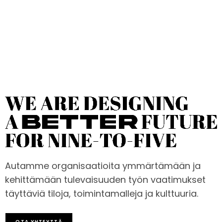
Autamme organisaatioita ymmärtämään ja
kehittämään tulevaisuuden työn vaatimukset
täyttäviä tiloja, toimintamalleja ja kulttuuria.
OTA YHTEYTTÄ