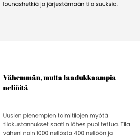
lounashetkiä ja järjestämään tilaisuuksia.
Vähemmän, mutta laadukkaampia
neliöitä
Uusien pienempien toimitilojen myötä
tilakustannukset saatiin lähes puolitettua. Tila
väheni noin 1000 neliöstä 400 neliöön ja